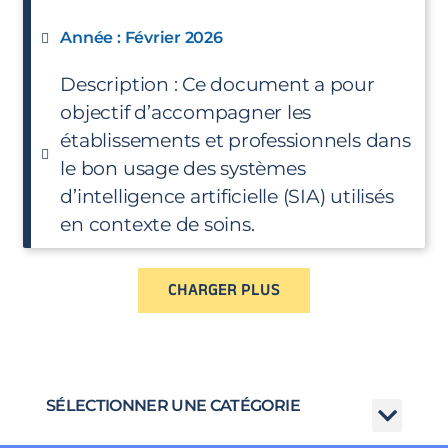
Année : Février 2026
Description : Ce document a pour
objectif d’accompagner les
établissements et professionnels dans
le bon usage des systèmes
d’intelligence artificielle (SIA) utilisés
en contexte de soins.
CHARGER PLUS
SÉLECTIONNER UNE CATÉGORIE
Mentions légales
Politique de confidentialité des données