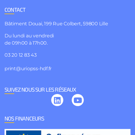
CONTACT
Bâtiment Douai, 199 Rue Colbert, 59800 Lille
Du lundi au vendredi
de 09h00 à 17h00.
03 20 12 83 43
print@uriopss-hdf.fr
SUIVEZ NOUS SUR LES RÉSEAUX
NOS FINANCEURS