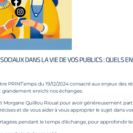
SOCIAUX DANS LA VIE DE VOS PUBLICS : QUELS E
otre PRINT’emps du 19/12/2024 consacré aux enjeux des rés
nt grandement enrichi nos échanges.
organe Quilliou Rioual pour avoir généreusement partagé
récises et de vous aider à vous approprier le sujet dans
artagées pendant le temps d’échange, pour approfondir le