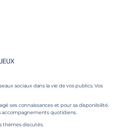
NJEUX
eaux sociaux dans la vie de vos publics. Vos
 ses connaissances et pour sa disponibilité.
 vos accompagnements quotidiens.
s thèmes discutés.