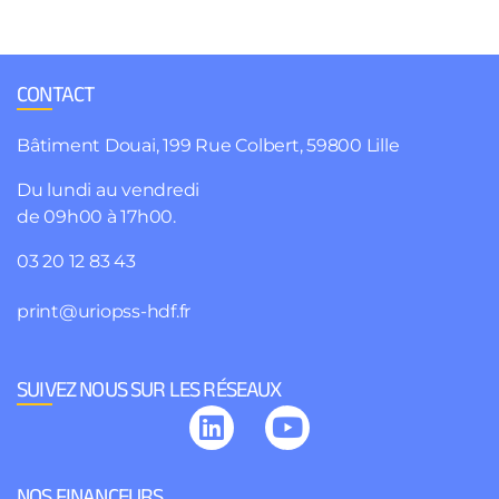
CONTACT
Bâtiment Douai, 199 Rue Colbert, 59800 Lille
Du lundi au vendredi
de 09h00 à 17h00.
03 20 12 83 43
print@uriopss-hdf.fr
SUIVEZ NOUS SUR LES RÉSEAUX
NOS FINANCEURS