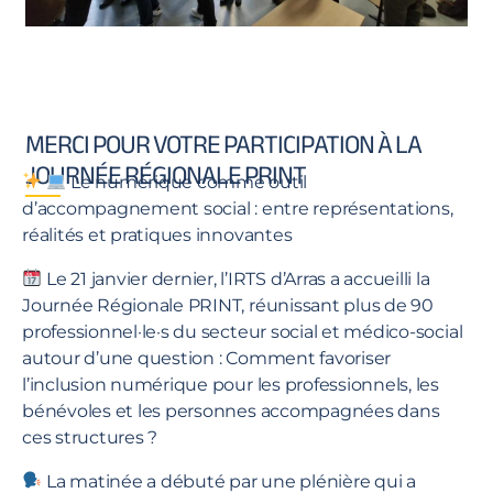
MERCI POUR VOTRE PARTICIPATION À LA
JOURNÉE RÉGIONALE PRINT
Le numérique comme outil
d’accompagnement social : entre représentations,
réalités et pratiques innovantes
Le 21 janvier dernier, l’IRTS d’Arras a accueilli la
Journée Régionale PRINT, réunissant plus de 90
professionnel·le·s du secteur social et médico-social
autour d’une question : Comment favoriser
l’inclusion numérique pour les professionnels, les
bénévoles et les personnes accompagnées dans
ces structures ?
La matinée a débuté par une plénière qui a