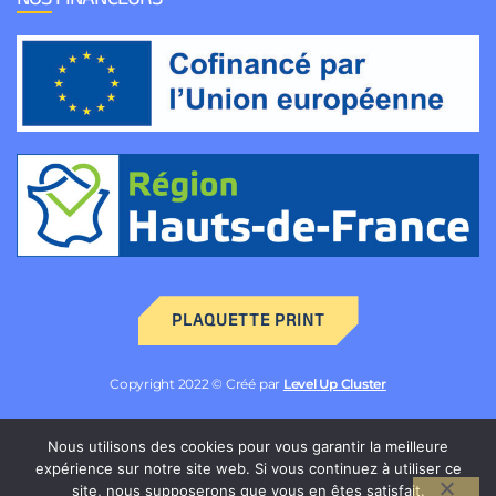
PLAQUETTE PRINT
Copyright 2022 © Créé par
Level Up Cluster
Nous utilisons des cookies pour vous garantir la meilleure
Mentions légales
expérience sur notre site web. Si vous continuez à utiliser ce
Politique de confidentialité des données
site, nous supposerons que vous en êtes satisfait.