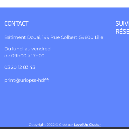
CONTACT
SUIV
RÉS
Bâtiment Douai, 199 Rue Colbert, 59800 Lille
Du lundi au vendredi
de 09h00 à 17h00.
03 20 12 83 43
print@uriopss-hdf.fr
Copyright 2022 © Créé par
Level Up Cluster