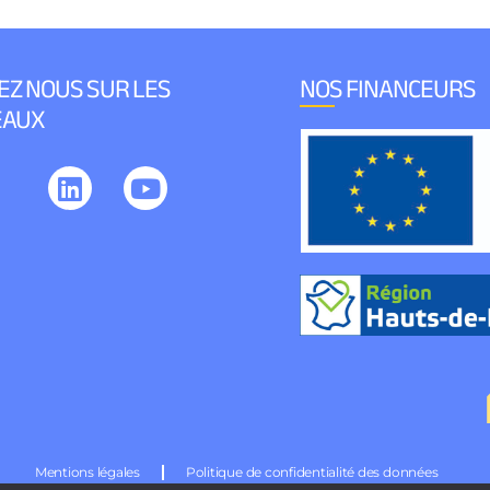
EZ NOUS SUR LES
NOS FINANCEURS
EAUX
Mentions légales
Politique de confidentialité des données