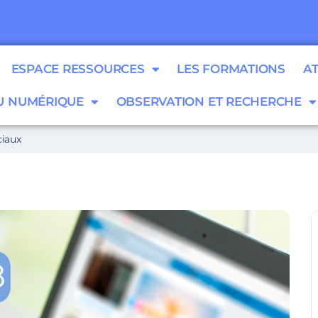
ESPACE RESSOURCES
LES FORMATIONS
A
 NUMÉRIQUE
OBSERVATION ET RECHERCHE
iaux