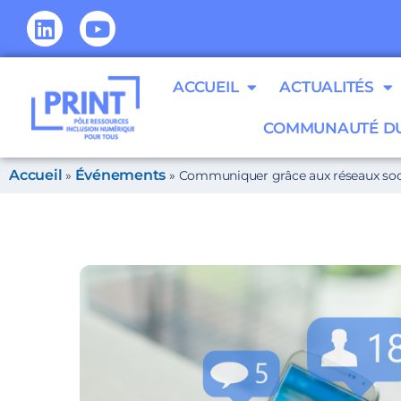
ACCUEIL
ACTUALITÉS
COMMUNAUTÉ DU
Accueil
Événements
»
»
Communiquer grâce aux réseaux soc