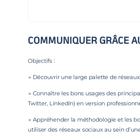
COMMUNIQUER GRÂCE A
Objectifs :
→ Découvrir une large palette de réseaux s
→ Connaître les bons usages des princip
Twitter, LinkedIn) en version professionn
→ Appréhender la méthodologie et les bo
utiliser des réseaux sociaux au sein d’un